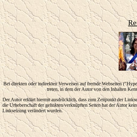
Re
Bei direkten oder indirekten Verweisen auf fremde Webseiten ("Hyper
treten, in dem der Autor von den Inhalten Ken
Der Autor erklärt hiermit ausdrücklich, dass zum Zeitpunkt der Linkse
die Urheberschaft der gelinkten/verknüpften Seiten hat der Autor keiner
Linksetzung verändert wurden.