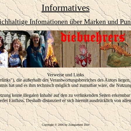
Informatives
ichhaltige Infomationen über Marken und Pu
Verweise und Links
links"), die außerhalb des Verantwortungsbereiches des Autors liegen, 
ntnis hat und es ihm technisch möglich und zumutbar wäre, die Nutzung 
tzung keine illegalen Inhalte auf den zu verlinkenden Seiten erkennbar
lei Einfluss. Deshalb distanziert er sich hiermit ausdrücklich von allen
Copyright © 2006 by Zinngießerei Dörr